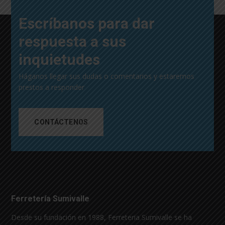
Escríbanos para dar
respuesta a sus
inquietudes
Háganos llegar sus dudas o comentarios y estaremos
prestos a responder
CONTÁCTENOS
Ferretería Sumivalle
Desde su fundación en 1988, Ferreteria Sumivalle se ha