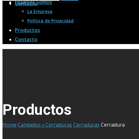
Quienes Somos
Contacto
La Empresa
Política de Privacidad
Productos
Contacto
Productos
Home
Candados y Cerraduras
Cerraduras
Cerradura