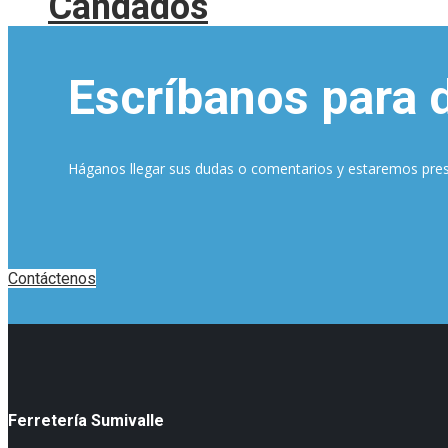
Candados
Escríbanos para 
Háganos llegar sus dudas o comentarios y estaremos pre
Contáctenos
Ferretería Sumivalle