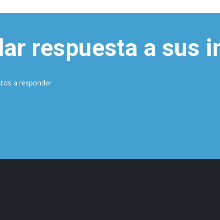
dar respuesta a sus 
stos a responder