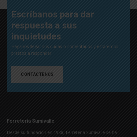
Escríbanos para dar
respuesta a sus
inquietudes
Háganos llegar sus dudas o comentarios y estaremos
prestos a responder
CONTÁCTENOS
Ferretería Sumivalle
Desde su fundación en 1988, Ferreteria Sumivalle se ha