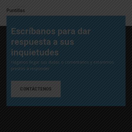
Puntillas
Escríbanos para dar
respuesta a sus
inquietudes
Háganos llegar sus dudas o comentarios y estaremos
prestos a responder
CONTÁCTENOS