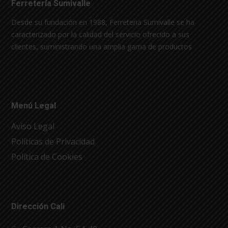
Ferretería Sumivalle
Desde su fundación en 1988, Ferreteria Sumivalle se ha
caracterizado por la calidad del servicio ofrecido a sus
clientes, suministrando una amplia gama de productos
Menú Legal
Aviso Legal
Políticas de Privacidad
Política de Cookies
Dirección Cali