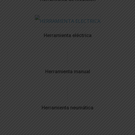
Herramienta eléctrica
Herramienta manual
Herramienta neumática