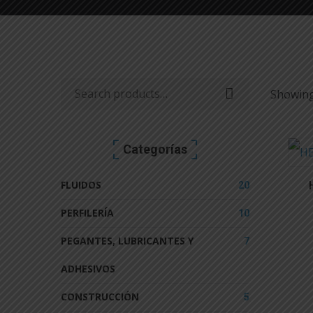
Showing
Search
for:
Categorías
FLUIDOS
20
PERFILERÍA
10
PEGANTES, LUBRICANTES Y
7
ADHESIVOS
CONSTRUCCIÓN
5