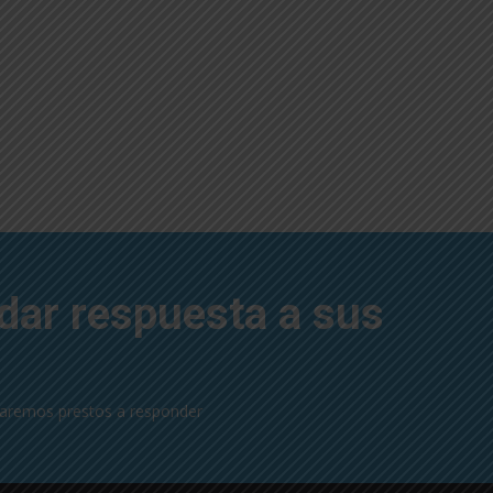
dar respuesta a sus
taremos prestos a responder