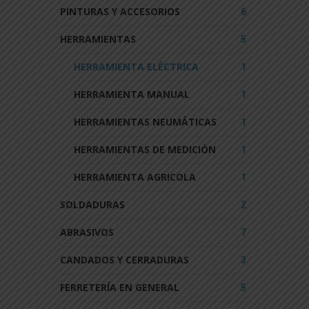
PINTURAS Y ACCESORIOS
6
HERRAMIENTAS
5
HERRAMIENTA ELÉCTRICA
1
HERRAMIENTA MANUAL
1
HERRAMIENTAS NEUMÁTICAS
1
HERRAMIENTAS DE MEDICIÓN
1
HERRAMIENTA AGRICOLA
1
SOLDADURAS
2
ABRASIVOS
7
CANDADOS Y CERRADURAS
3
FERRETERÍA EN GENERAL
5