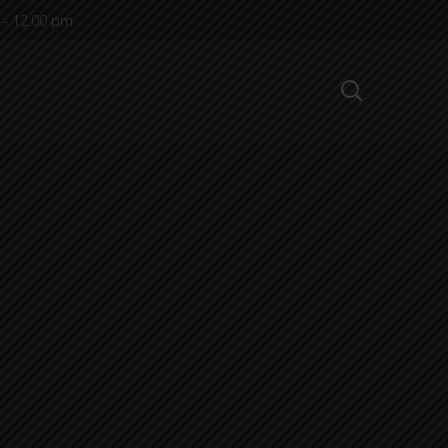
m - 12:00 pm