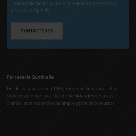
Háganos llegar sus dudas o comentarios y estaremos
prestos a responder
CONTÁCTENOS
Ferretería Sumivalle
Desde su fundación en 1988, Ferreteria Sumivalle se ha
caracterizado por la calidad del servicio ofrecido a sus
clientes, suministrando una amplia gama de productos