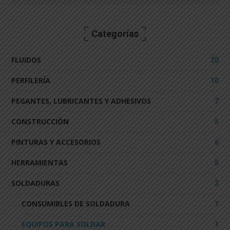
Search
for:
Categorías
FLUIDOS
20
PERFILERÍA
10
PEGANTES, LUBRICANTES Y ADHESIVOS
7
CONSTRUCCIÓN
5
PINTURAS Y ACCESORIOS
6
HERRAMIENTAS
5
SOLDADURAS
2
CONSUMIBLES DE SOLDADURA
1
EQUIPOS PARA SOLDAR
1