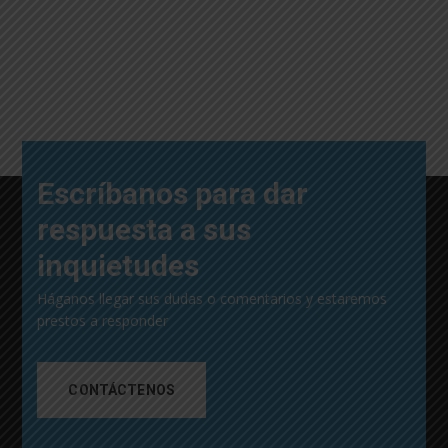
Escríbanos para dar
respuesta a sus
inquietudes
Háganos llegar sus dudas o comentarios y estaremos
prestos a responder
CONTÁCTENOS