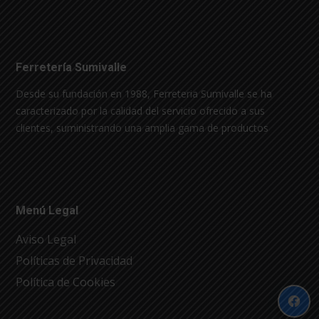
Ferretería Sumivalle
Desde su fundación en 1988, Ferreteria Sumivalle se ha
caracterizado por la calidad del servicio ofrecido a sus
clientes, suministrando una amplia gama de productos
Menú Legal
Aviso Legal
Políticas de Privacidad
Política de Cookies